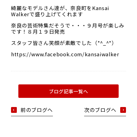
当館について
綺麗なモデルさん達が、奈良町をKansai
Walkerで盛り上げてくれます
メディア実績
奈良の芸術特集だそうで・・・９月号が楽しみ
です！８月１９日発売
活動実績
スタッフ皆さん笑顔が素敵でした（*^_^*）
https://www.facebook.com/kansaiwalker
お知らせ
ブログ
ブログ記事一覧へ
前のブログへ
次のブログへ
オンラインショップ