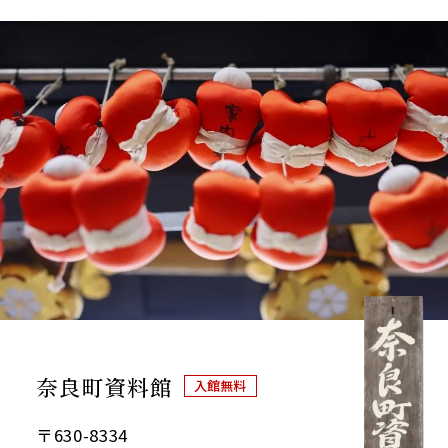
Google map
奈良町資料館
入館無料
〒630-8334