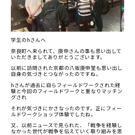
学生のhさんへ
Google map
奈良町へ来られて、庚申さんの事も思い出して
いただきましてありがとうございます。
以前に訪問された京都の八坂庚申堂も思い出し
自身の気づきとつながったのですね。
hさんが過去に自らフィールドワークされた経
験と今回のフィールドワークと重なりマッチン
グされ
それが気づきにかさなったのです。正にフィー
ルドワークショップ体験でしたね。
又、以前ニュースで見られた、「戦争を経験し
なかった世代が戦争を伝えていく取り組みを思