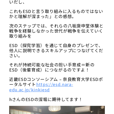
いだし、
これもESDと言う取り組みに入るものではない
かと理解が深まった」との感想。
次のステップでは、それらの八坂庚申堂体験と
戦争を経験しなかった世代が戦争を伝えていく
取り組みを
ESD（探究学習）を通じて自身のプレゼンで、
他人に説明できるスキルアップにつなげてくだ
さい。
それが持続可能な社会の担い手育成＝新の
ESD（後輩育成）につながるのですよ！
近畿ESDコンソーシアム – 奈良教育大学ESDポ
ータルサイト
https://esd.nara-
edu.ac.jp/kinkiesd
hさんのESDの深堀に期待してます！