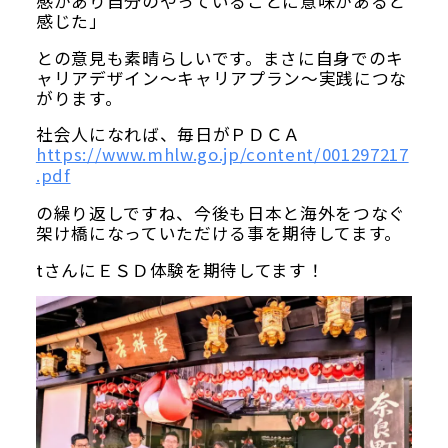
感があり自分のやっていることに意味があると
感じた」
との意見も素晴らしいです。まさに自身でのキ
ャリアデザイン～キャリアプラン～実践につな
がります。
社会人になれば、毎日がＰＤＣＡ
https://www.mhlw.go.jp/content/001297217
.pdf
の繰り返しですね、今後も日本と海外をつなぐ
架け橋になっていただける事を期待してます。
tさんにＥＳＤ体験を期待してます！