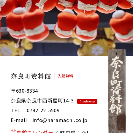
奈良町資料館
入館無料
〒630-8334
奈良県奈良市西新屋町14-3
Google map
TEL. 0742-22-5509
E-mail info@naramachi.co.jp
開館カレンダー
／ 駐車場：なし