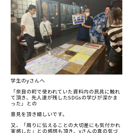
学生のyさんへ
「奈良の町で使われていた資料内の民具に触れ
て頂き、先人達が残したSDGsの学びが深かま
った」との
意見を頂き嬉しいです。
又、「周りに伝えることの大切差にも気付かれ
実感した」との感想も頂き、yさんの真の気づ