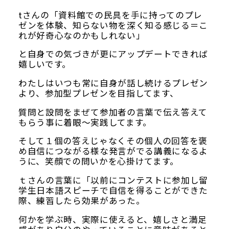
tさんの「資料館での民具を手に持ってのプレ
ゼンを体験、知らない物を深く知る感じる＝こ
れが好奇心なのかもしれない」
と自身での気づきが更にアップデートできれば
嬉しいです。
わたしはいつも常に自身が話し続けるプレゼン
より、参加型プレゼンを目指してます、
質問と設問をまぜて参加者の言葉で伝え答えて
もらう事に着眼～実践してます。
そして１個の答えじゃなくその個人の回答を褒
め自信につながる様な発言がでる講義になるよ
うに、笑顔での問いかを心掛けてます。
ｔさんの言葉に「以前にコンテストに参加し留
学生日本語スピーチで自信を得ることができた
際、練習したら効果があった。
何かを学ぶ時、実際に使えると、嬉しさと満足