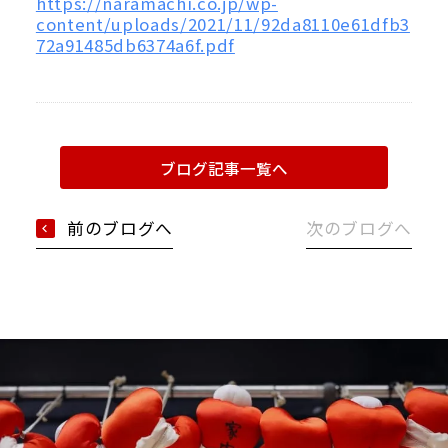
https://naramachi.co.jp/wp-
content/uploads/2021/11/92da8110e61dfb3
72a91485db6374a6f.pdf
ブログ記事一覧へ
前のブログへ
次のブログへ