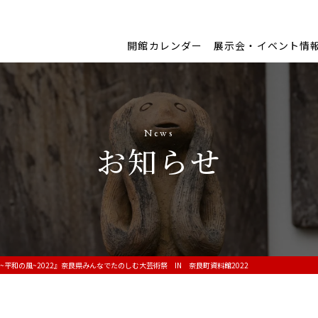
開館カレンダー
展示会・イベント情
News
お知らせ
~平和の風~2022』奈良県みんなでたのしむ大芸術祭 IN 奈良町資料館2022