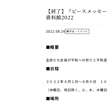
【終了】『ピースメッセー
資料館2022
2022.08.24
展示会・イベント
■概要
生徒たち全員が平和への祈りと平和
■日程
２０２２年８月１日～９月４日 １
（休館日、祝日除く、火、水、木曜
■場所