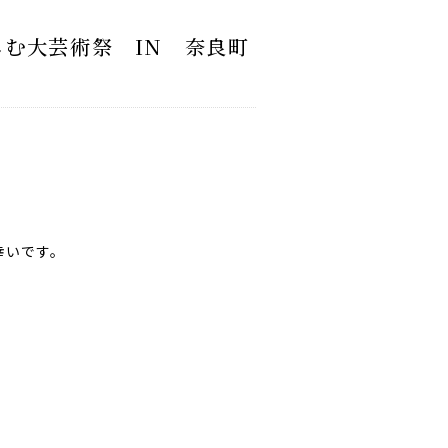
しむ大芸術祭 IN 奈良町
幸いです。