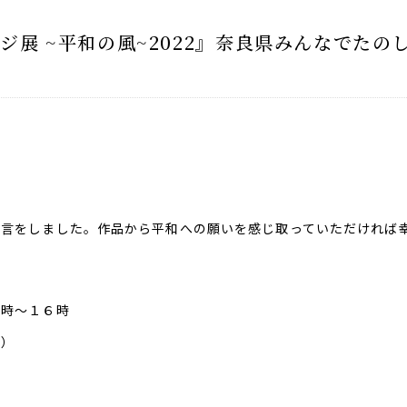
ジ展 ~平和の風~2022』奈良県みんなでたの
宣言をしました。作品から平和への願いを感じ取っていただければ
０時～１６時
日）