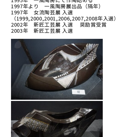
1995年 一風陶房にて作陶始める
1997年より 一風陶房展出品（隔年）
1997年 女流陶芸展 入選
（1999,2000,2001,2006,2007,2008年入選）
2002年 新匠工芸展 入選 奨励賞受賞
2003年 新匠工芸展 入選
Google map