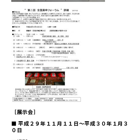
Google map
［展示会］
■ 平成２９年１１月１１日～平成３０年１月３
０日