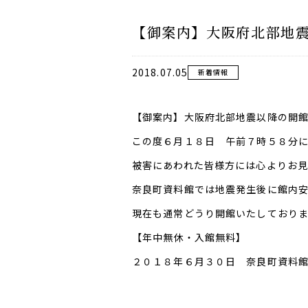
【御案内】大阪府北部地
2018.07.05
新着情報
【御案内】大阪府北部地震以降の開
この度６月１８日 午前７時５８分
被害にあわれた皆様方には心よりお見
奈良町資料館では地震発生後に館内
現在も通常どうり開館いたしており
【年中無休・入館無料】
２０１８年６月３０日 奈良町資料