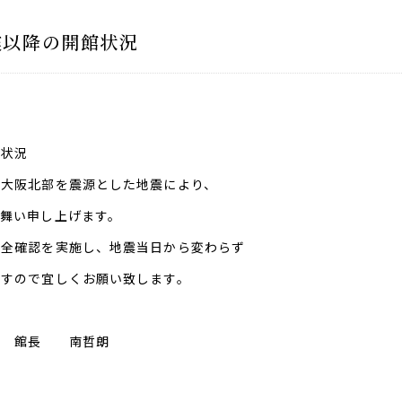
震以降の開館状況
館状況
に大阪北部を震源とした地震により、
舞い申し上げます。
安全確認を実施し、地震当日から変わらず
ますので宜しくお願い致します。
館 館長 南哲朗