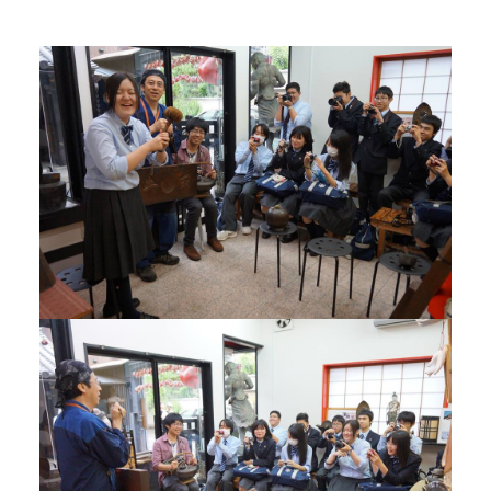
当館について
メディア実績
活動実績
お知らせ
ブログ
オンラインショップ