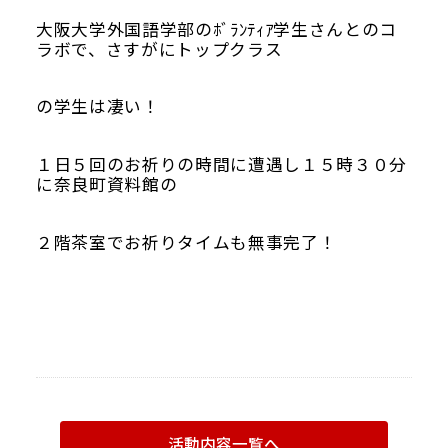
大阪大学外国語学部のﾎﾞﾗﾝﾃｨｱ学生さんとのコ
ラボで、さすがにトップクラス
の学生は凄い！
１日５回のお祈りの時間に遭遇し１５時３０分
に奈良町資料館の
２階茶室でお祈りタイムも無事完了！
活動内容一覧へ