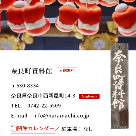
奈良町資料館
入館無料
〒630-8334
奈良県奈良市西新屋町14-3
Google map
TEL. 0742-22-5509
E-mail info@naramachi.co.jp
開館カレンダー
／ 駐車場：なし