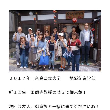
当館について
メディア実績
活動実績
お知らせ
ブログ
２０１７年 奈良県立大学 地域創造学部
オンラインショップ
新１回生 薬師寺教授のゼミで御来館！
次回は友人、御家族と一緒に来てくださいね！