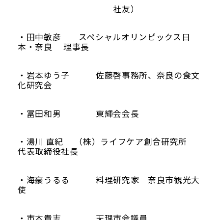
社友）
・田中敏彦 スペシャルオリンピックス日
本・奈良 理事長
・岩本ゆう子 佐藤啓事務所、奈良の食文
化研究会
・冨田和男 東輝会会長
・湯川 直紀 （株）ライフケア創合研究所
代表取締役社長
・海豪うるる 料理研究家 奈良市観光大
使
・市本貴志 天理市会議員