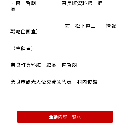
・南 哲朗 奈良町資料館 館
長
(前 松下電工 情報
戦略企画室）
（主催者）
奈良町資料館 館長 南哲朗
奈良市観光大使交流会代表 村内俊雄
活動内容一覧へ