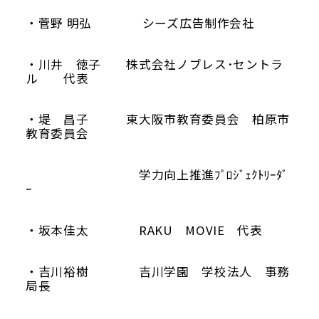
・菅野 明弘 シーズ広告制作会社
・川井 徳子 株式会社ノブレス･セントラ
ル 代表
・堤 昌子 東大阪市教育委員会 柏原市
教育委員会
学力向上推進ﾌﾟﾛｼﾞｪｸﾄﾘｰﾀﾞ
ｰ
・坂本佳太 RAKU MOVIE 代表
・吉川裕樹 吉川学園 学校法人 事務
局長