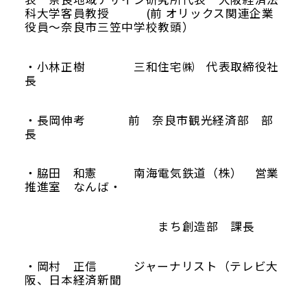
科大学客員教授 (前 オリックス関連企業
役員～奈良市三笠中学校教頭）
・小林正樹 三和住宅㈱ 代表取締役社
長
Google map
・長岡伸考 前 奈良市観光経済部 部
長
・脇田 和憲 南海電気鉄道（株） 営業
推進室 なんば・
まち創造部 課長
・岡村 正信 ジャーナリスト（テレビ大
阪、日本経済新聞