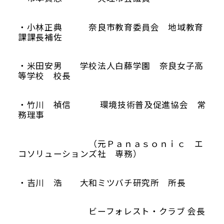
・小林正典 奈良市教育委員会 地域教育
課課長補佐
・米田安男 学校法人白藤学園 奈良女子高
等学校 校長
・竹川 禎信 環境技術普及促進協会 常
務理事
（元Ｐａｎａｓｏｎｉｃ エ
コソリューションズ社 専務）
・吉川 浩 大和ミツバチ研究所 所長
ビーフォレスト・クラブ 会長