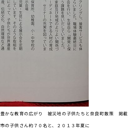
 豊かな教育の広がり 被災地の子供たちと奈良町散策 掲載
山市の子供さん約７０名と、２０１３年夏に