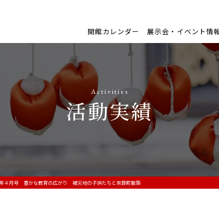
開館カレンダー
展示会・イベント情
Activities
活動実績
年４月号 豊かな教育の広がり 被災地の子供たちと奈良町散策