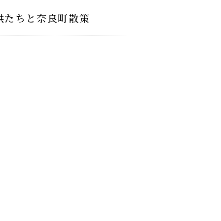
供たちと奈良町散策