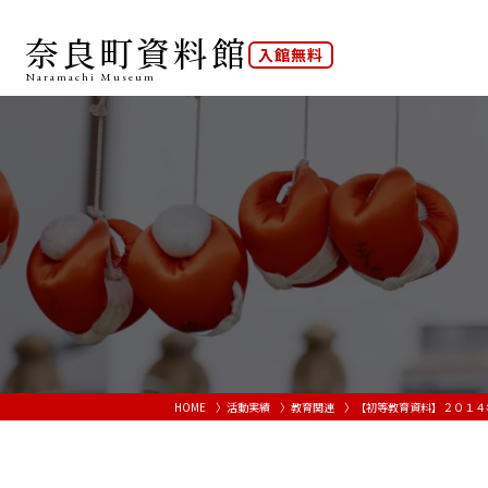
奈良町資料館
入館無料
Naramachi
Museum
HOME
活動実績
教育関連
【初等教育資料】２０１４