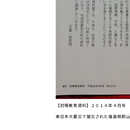
【初等教育資料】２０１４年４月号
東日本大震災で被災された福島県郡