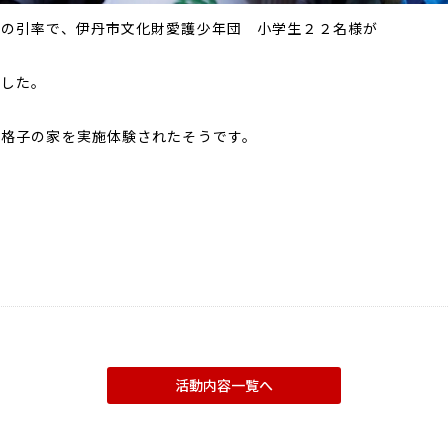
様の引率で、伊丹市文化財愛護少年団 小学生２２名様が
ました。
～格子の家を実施体験されたそうです。
。
活動内容一覧へ