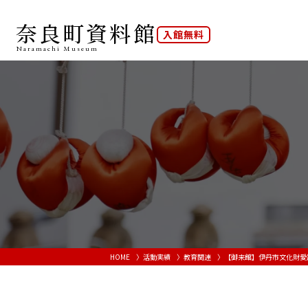
奈良町資料館
入館無料
Naramachi
Museum
HOME
活動実績
教育関連
【御来館】伊丹市文化財愛