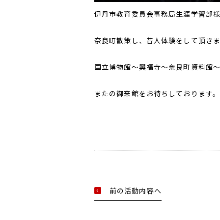
伊丹市教育委員会事務局生涯学習部
奈良町散策し、昔人体験をして頂き
国立博物館～興福寺～奈良町資料館
またの御来館をお待ちしております
前の活動内容へ