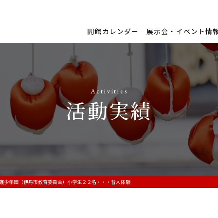
開館カレンダー
展示会・イベント情
Activities
活動実績
護少年団（伊丹市教育委員会）小学生２２名・・・昔人体験