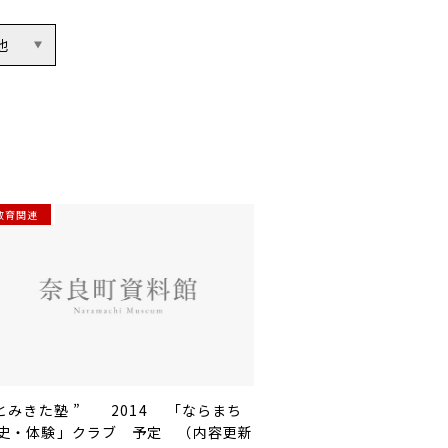
他
教育関連
 とみきた塾 ” 2014 「ならまち
史・体験」クラブ 予定 （内容更新