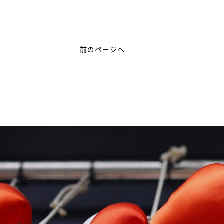
前のページへ