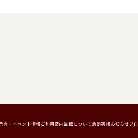
示会・イベント情報
ご利用案内
当館について
活動実績
お知らせ
ブ