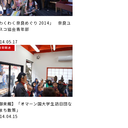
わくわく奈良めぐり 2014」 奈良ユ
スコ協会青年部
14.05.17
教育関連
御来館】「オマーン国大学生訪日団な
まち散策」
14.04.15