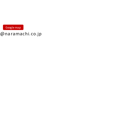
Google map
@naramachi.co.jp