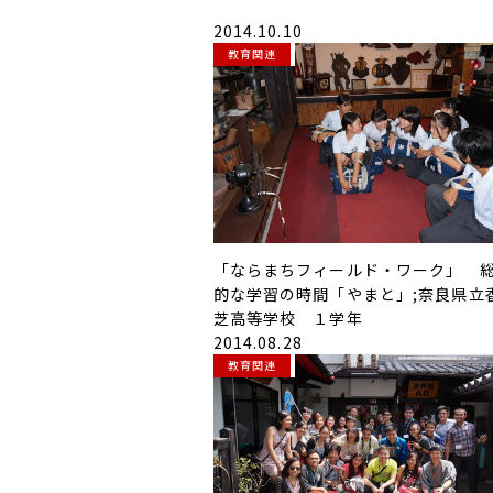
2014.10.10
教育関連
「ならまちフィールド・ワーク」 
的な学習の時間「やまと」;奈良県立
芝高等学校 １学年
2014.08.28
教育関連