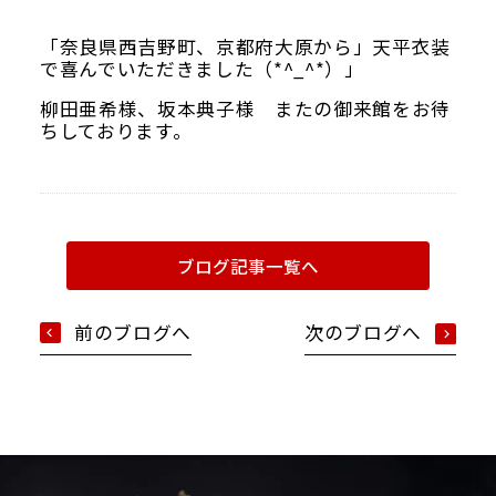
当館について
「奈良県西吉野町、京都府大原から」天平衣装
メディア実績
で喜んでいただきました（*^_^*）」
柳田亜希様、坂本典子様 またの御来館をお待
ちしております。
活動実績
お知らせ
ブログ記事一覧へ
ブログ
前のブログへ
次のブログへ
オンラインショップ