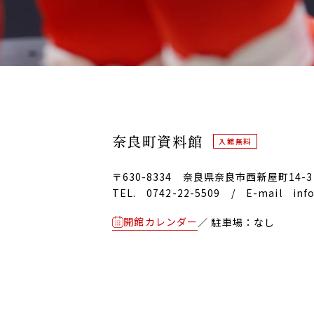
奈良町資料館
入館無料
〒630-8334
奈良県奈良市西新屋町14-3
TEL. 0742-22-5509
/
E-mail info
開館カレンダー
／ 駐車場：なし