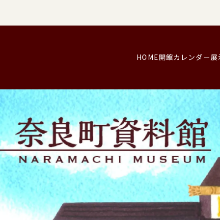
HOME
開館カレンダー
展