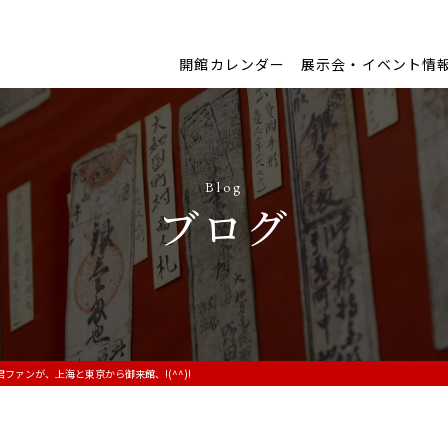
開館カレンダー
展示会・イベント情
Blog
ブログ
君ファンが、上海と東京から御来館、!(^^)!