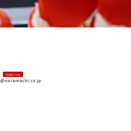
Google map
@naramachi.co.jp