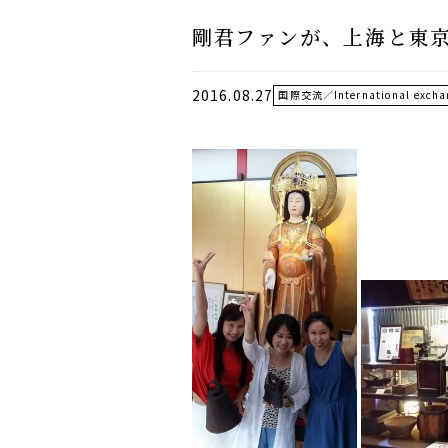
剛君ファンが、上海と東京か
2016.08.27
国際交流／International excha