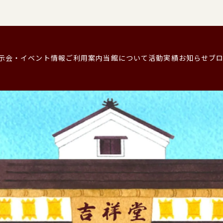
示会・イベント情報
ご利用案内
当館について
活動実績
お知らせ
ブ