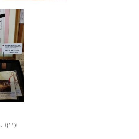
(^^)!