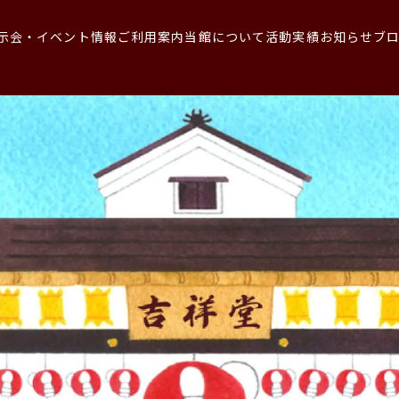
示会・イベント情報
ご利用案内
当館について
活動実績
お知らせ
ブ