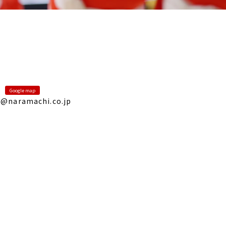
Google map
@naramachi.co.jp