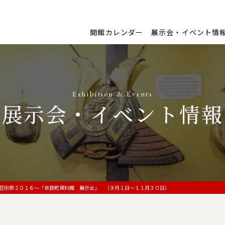
開館カレンダー
展示会・イベント情
Exhibition & Events
展示会・イベント情報
芸術祭２０１６～「奈良町資料館 展示会」 （９月１日～１１月３０日）