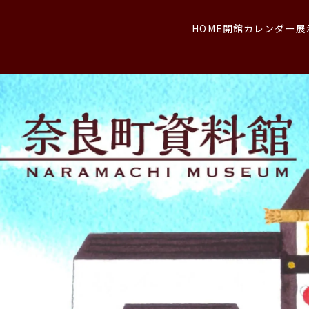
HOME
開館カレンダー
展