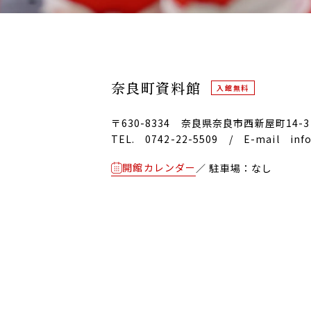
奈良町資料館
入館無料
〒630-8334
奈良県奈良市西新屋町14-3
TEL. 0742-22-5509
/
E-mail info
開館カレンダー
／ 駐車場：なし