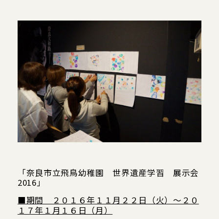
当館について
メディア実績
活動実績
お知らせ
ブログ
「奈良市立飛鳥幼稚園 世界遺産学習 展示会
オンラインショップ
2016」
■期間 ２０１６年１１月２２日（火）～２０
１７年１月１６日（月）