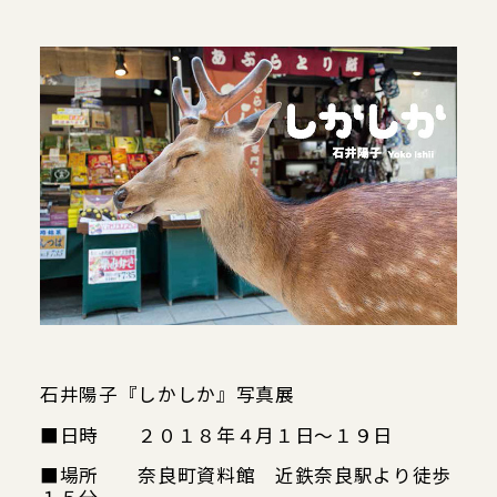
当館について
メディア実績
活動実績
お知らせ
ブログ
石井陽子『しかしか』写真展
オンラインショップ
■日時 ２０１８年４月１日～１９日
■場所 奈良町資料館 近鉄奈良駅より徒歩