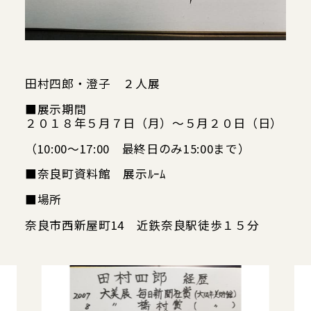
田村四郎・澄子 ２人展
Google map
■展示期間
２０１８年５月７日（月）～５月２０日（日）
（10:00～17:00 最終日のみ15:00まで）
■奈良町資料館 展示ﾙｰﾑ
■場所
奈良市西新屋町14 近鉄奈良駅徒歩１５分