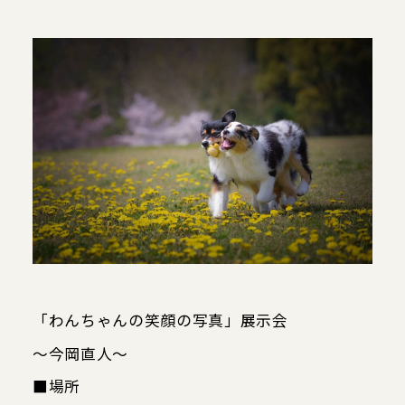
当館について
メディア実績
活動実績
お知らせ
ブログ
「わんちゃんの笑顔の写真」展示会
オンラインショップ
～今岡直人～
■場所