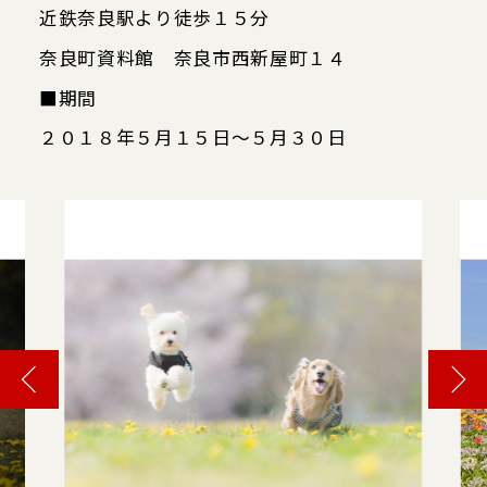
近鉄奈良駅より徒歩１５分
奈良町資料館 奈良市西新屋町１４
■期間
２０１８年５月１５日～５月３０日
Google map