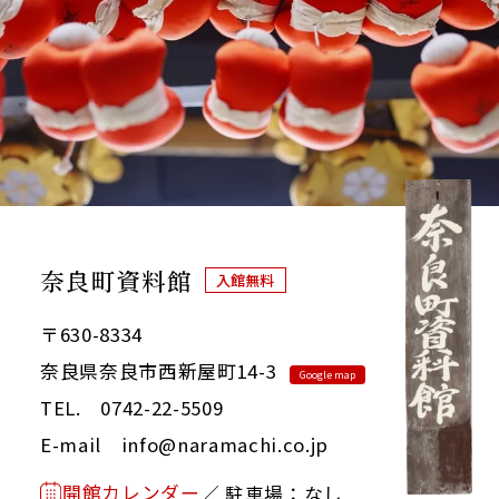
奈良町資料館
入館無料
〒630-8334
奈良県奈良市西新屋町14-3
Google map
TEL. 0742-22-5509
E-mail info@naramachi.co.jp
開館カレンダー
／ 駐車場：なし