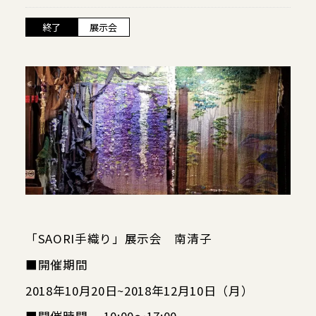
当館について
終了
展示会
メディア実績
活動実績
お知らせ
ブログ
「SAORI手織り」展示会 南清子
オンラインショップ
■開催期間
2018年10月20日~2018年12月10日（月）