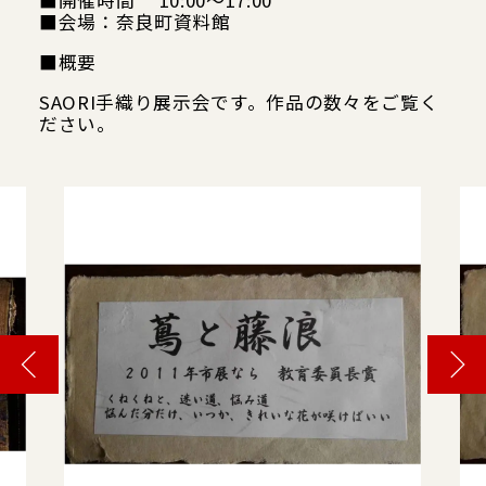
■開催時間 10:00〜17:00
■会場：奈良町資料館
■概要
SAORI手織り展示会です。作品の数々をご覧く
ださい。
Google map