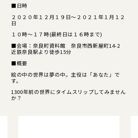
■日時
２０２０年１２月１９日～２０２１年１月１２
日
１０時～１７時(最終日は１６時まで)
■会場：奈良町資料館 奈良市西新屋町14-2
近鉄奈良駅より徒歩15分
■概要
絵の中の世界は夢の中。主役は「あなた」で
す。
1300年前の世界にタイムスリップしてみません
か？