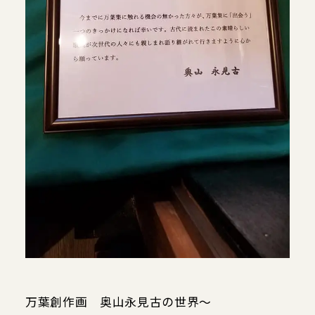
Google map
万葉創作画 奥山永見古の世界〜