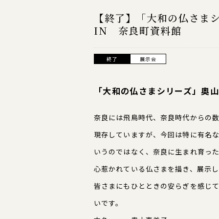
【終了】「大和の仏さまシ
IN 奈良町資料館
終了
展示会
「大和の仏さまシリーズ」奧
奈良には飛鳥時代、奈良時代からの
現存していますが、今回は特に有名
いうのではなく、奈良に生まれ育っ
心惹かれている仏さまを描き、展示
皆さまにもひとときの安らぎを感じ
いです。