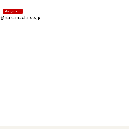
Google map
@naramachi.co.jp