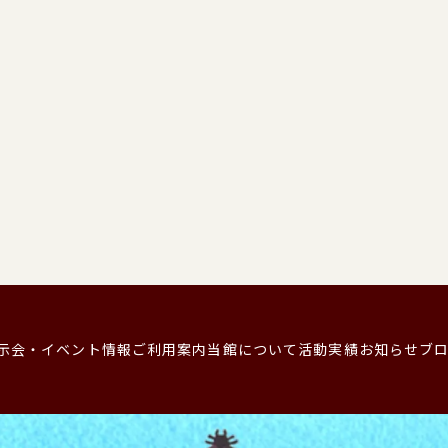
示会・イベント情報
ご利用案内
当館について
活動実績
お知らせ
ブ