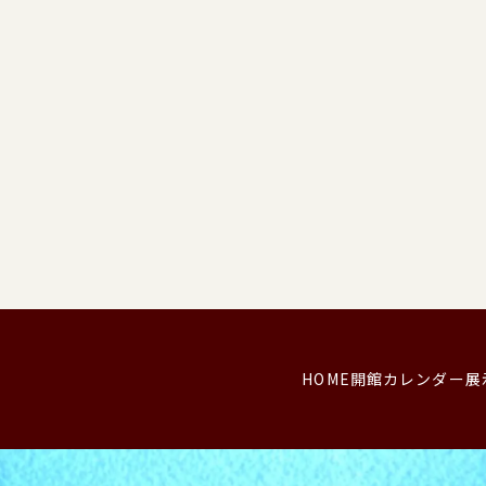
HOME
開館カレンダー
展