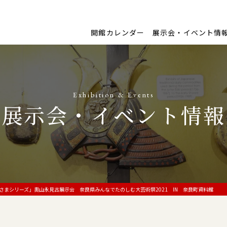
開館カレンダー
展示会・イベント情
Exhibition & Events
展示会・イベント情報
さまシリーズ」奧山永見古展示会 奈良県みんなでたのしむ大芸術祭2021 IN 奈良町資料館