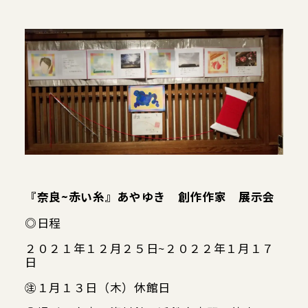
当館について
メディア実績
活動実績
お知らせ
ブログ
『奈良~赤い糸』あやゆき 創作作家 展示会
◎日程
２０２１年１２月２５日~２０２２年１月１７
オンラインショップ
日
㊟１月１３日（木）休館日