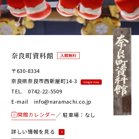
奈良町資料館
入館無料
〒630-8334
奈良県奈良市西新屋町14-3
Google map
TEL. 0742-22-5509
E-mail info@naramachi.co.jp
開館カレンダー
／ 駐車場：なし
詳しい情報を見る