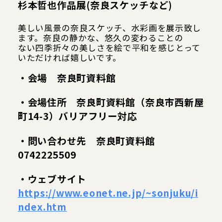
杉本哲也作品展(奈良スケッチなど)
美しい風景の奈良スケッチ、水彩画を展示致し
ます。奈良の静かな、悠久の変わることの
ない四季折々の美しさを絵で平和を感じとって
いただければ嬉しいです。
Google map
・会場 奈良町資料館
・会場住所 奈良町資料館（奈良市西新屋
町14-3）バリアフリー対応
・問い合わせ先 奈良町資料館
0742225509
・ウェブサイト
https://www.eonet.ne.jp/~sonjuku/i
ndex.htm