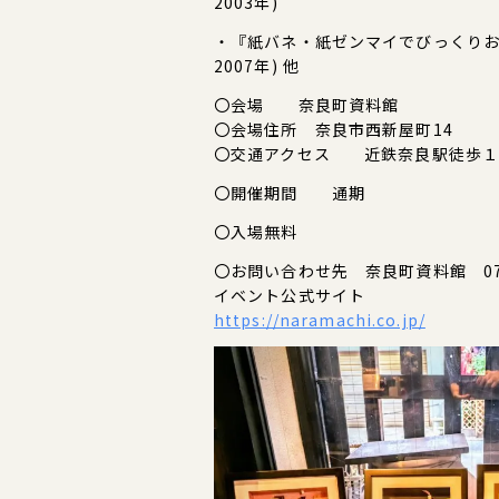
2003年)
・『紙バネ・紙ゼンマイでびっくりお
2007年) 他
〇会場 奈良町資料館
〇会場住所 奈良市西新屋町14
〇交通アクセス 近鉄奈良駅徒歩１
〇開催期間 通期
〇入場無料
〇お問い合わせ先 奈良町資料館 0742
イベント公式サイト
https://naramachi.co.jp/