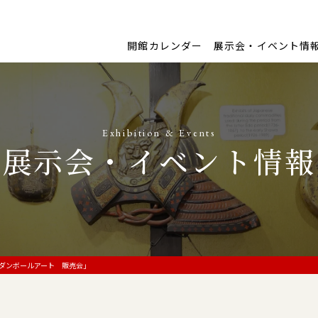
開館カレンダー
展示会・イベント情
Exhibition & Events
展示会・イベント情報
くダンボールアート 販売会」