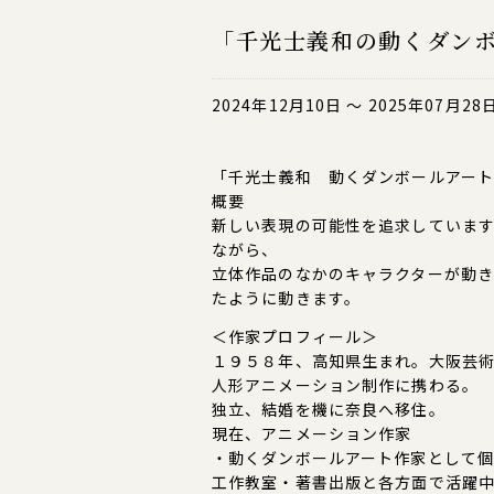
「千光士義和の動くダン
2024年12月10日 ～ 2025年07月28
「千光士義和 動くダンボールアー
概要
新しい表現の可能性を追求していま
ながら、
立体作品のなかのキャラクターが動
たように動きます。
＜作家プロフィール＞
１９５８年、高知県生まれ。大阪芸
人形アニメーション制作に携わる。
独立、結婚を機に奈良へ移住。
現在、アニメーション作家
・動くダンボールアート作家として
工作教室・著書出版と各方面で活躍