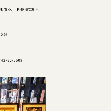
もちゃ』(PHP研究所刊
５分
-22-5509