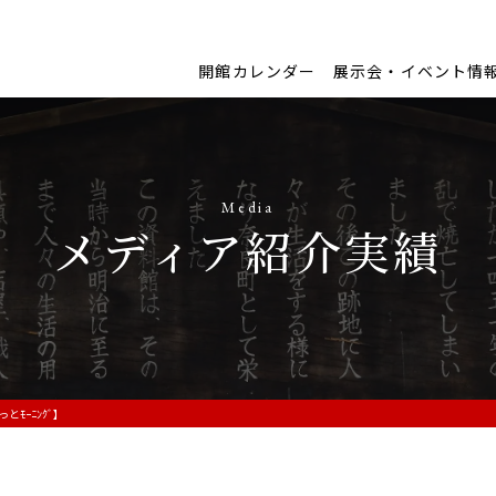
開館カレンダー
展示会・イベント情
Media
メディア紹介実績
とﾓｰﾆﾝｸﾞ】