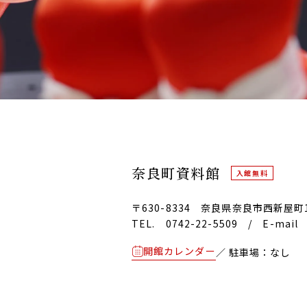
奈良町資料館
入館無料
〒630-8334
奈良県奈良市西新屋町1
TEL. 0742-22-5509
/
E-mail 
開館カレンダー
／ 駐車場：なし