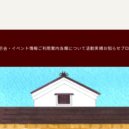
示会・イベント情報
ご利用案内
当館について
活動実績
お知らせ
ブ