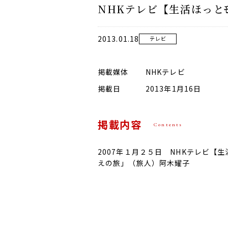
NHKテレビ【生活ほっとﾓｰ
2013.01.18
テレビ
掲載媒体
NHKテレビ
掲載日
2013年1月16日
掲載内容
Contents
2007年１月２５日 NHKテレビ【生活
えの旅」（旅人）阿木耀子