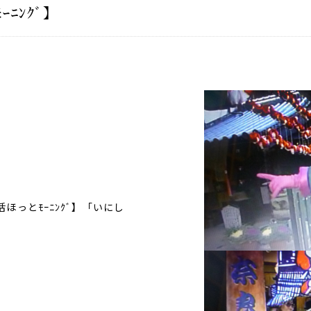
ﾆﾝｸﾞ】
ほっとﾓｰﾆﾝｸﾞ】「いにし