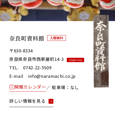
奈良町資料館
入館無料
〒630-8334
奈良県奈良市西新屋町14-3
Google map
TEL. 0742-22-5509
E-mail info@naramachi.co.jp
開館カレンダー
／ 駐車場：なし
詳しい情報を見る