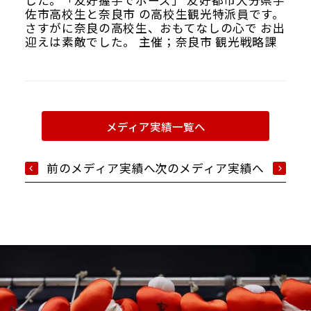
した。「友好握手でポーズ」 友好都市大分県宇
佐市高校生と奈良市 の高校生観光特派員です。
さすがに奈良の高校生、おもてなしの心で お出
迎えは素敵でした。 主催；奈良市 観光戦略課
メディア実績一覧へ
前のメディア実績へ
次のメディア実績へ