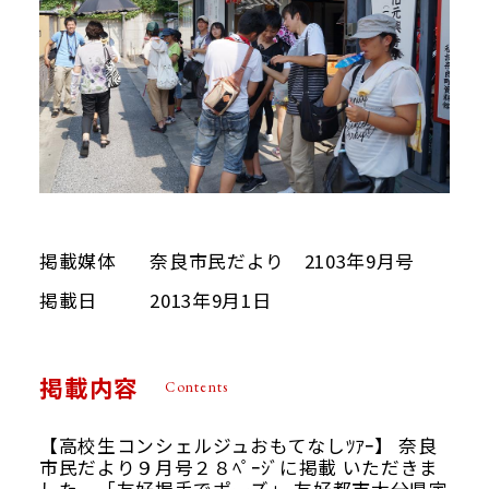
掲載媒体
奈良市民だより 2103年9月号
掲載日
2013年9月1日
掲載内容
Contents
【高校生コンシェルジュおもてなしﾂｱｰ】 奈良
市民だより９月号２８ﾍﾟｰｼﾞに掲載 いただきま