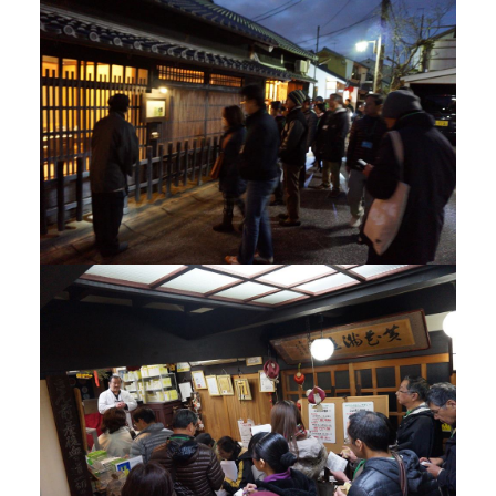
当館について
メディア実績
活動実績
お知らせ
ブログ
オンラインショップ