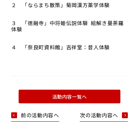
２ 「ならまち散策」菊岡漢方薬学体験
３ 「徳融寺」中将姫伝説体験 絵解き曼荼羅
体験
４ 「奈良町資料館」吉祥堂：昔人体験
活動内容一覧へ
前の活動内容へ
次の活動内容へ