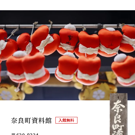
奈良町資料館
入館無料
〒630-8334